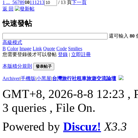
1 ...
5
6
7
8
9
10
11
12
13
/ 13 頁
下一頁
返 回
快速發帖
還可輸入
80
高級模式
B
Color
Image
Link
Quote
Code
Smilies
您需要登錄後才可以發帖
登錄
|
立即註冊
本版積分規則
發表帖子
Archiver
|
手機版
|
小黑屋
|
台灣旅行社租車旅遊交流論壇
GMT+8, 2026-8-8 12:23
, 
3 queries , File On.
Powered by
Discuz!
X3.3