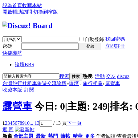
設為首頁
收藏本站
開啟輔助訪問
切換到窄版
找回密碼
自動登錄
密碼
立即註冊
登錄
快捷導航
論壇
BBS
搜索
熱搜:
活動
交友
discuz
搜索
台灣旅行社租車旅遊交流論壇
»
論壇
›
旅行相關
›
露營車
收藏本版
|
訂閱
露營車
今日:
0
|
主題:
249
|
排名:
1
2
3
4
5
6
7
8
9
10
... 13
/ 13 頁
下一頁
返 回
新窗
全部主題
最新
熱門
熱帖
精華
更多
作者
回復/查看
最後