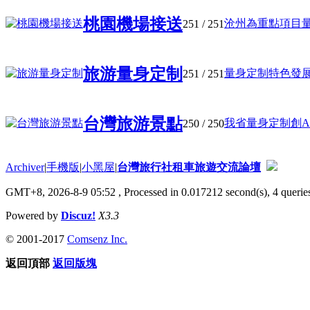
桃園機場接送
沧州為重點項目量身
251
/ 251
旅游量身定制
量身定制特色發展 
251
/ 251
台灣旅游景點
我省量身定制創A激
250
/ 250
Archiver
|
手機版
|
小黑屋
|
台灣旅行社租車旅遊交流論壇
GMT+8, 2026-8-9 05:52
, Processed in 0.017212 second(s), 4 queries
Powered by
Discuz!
X3.3
© 2001-2017
Comsenz Inc.
返回頂部
返回版塊