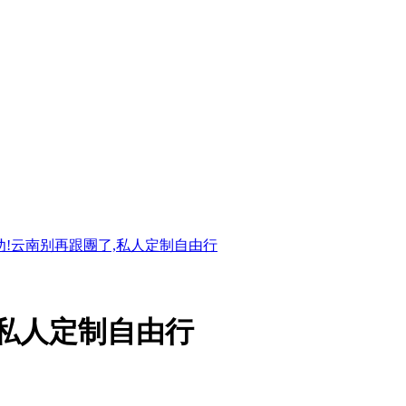
劝!云南别再跟團了,私人定制自由行
,私人定制自由行